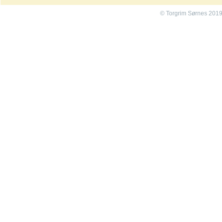
© Torgrim Sørnes 201