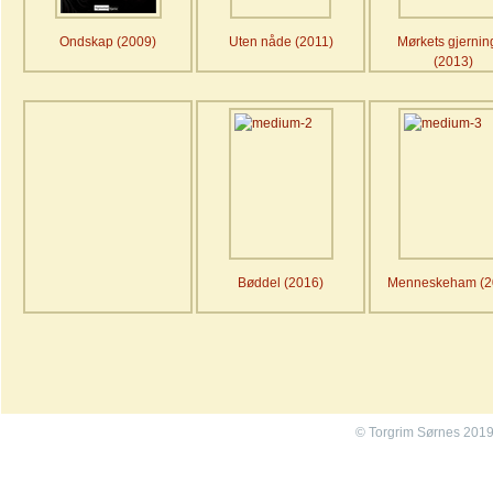
Ondskap (2009)
Uten nåde (2011)
Mørkets gjernin
(2013)
Bøddel (2016)
Menneskeham (2
© Torgrim Sørnes 201